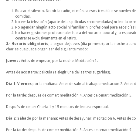
Buscar el silencio. No oír la radio, ni música esos tres días: se pueden
comidas.
No ver la televisión (aparte de las películas recomendadas) ni leer la pre
No agendar ningún acto social ni familiar ni profesional para esos días 
No hacer gestiones profesionales fuera del horario laboral y, si es posible
centrarse exclusivamente en el retiro.
3.- Horario obligatorio
, a seguir de Jueves (día primero) por la noche a Lu
charlas que puede organizar del siguiente modo:
Jueves
: Antes de empezar, por la noche: Meditación 1.
Antes de acostarse: película (a elegir una de las tres sugeridas).
Día 1: Viernes
por la mañana: Antes de salir al trabajo: meditación 2. Antes
Por la tarde: después de comer: meditación 4. Antes de cenar: meditación 5.
Después de cenar: Charla 1 y 15 minutos de lectura espiritual.
Día 2: Sábado
por la mañana: Antes de desayunar: meditación 6. Antes de co
Por la tarde: después de comer: meditación 8. Antes de cenar: meditación 9.