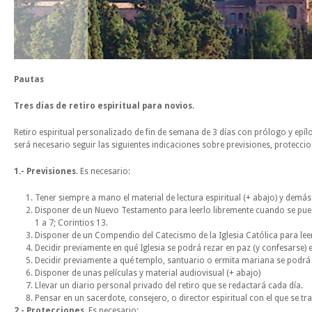
Pautas
Tres días de retiro espiritual para novios.
Retiro espiritual personalizado de fin de semana de 3 días con prólogo y epí
será necesario seguir las siguientes indicaciones sobre previsiones, protecci
1.- Previsiones
. Es necesario:
Tener siempre a mano el material de lectura espiritual (+ abajo) y demás
Disponer de un Nuevo Testamento para leerlo libremente cuando se pueda
1 a 7; Corintios 13.
Disponer de un Compendio del Catecismo de la Iglesia Católica para leer
Decidir previamente en qué Iglesia se podrá rezar en paz (y confesarse) 
Decidir previamente a qué templo, santuario o ermita mariana se podrá 
Disponer de unas películas y material audiovisual (+ abajo)
Llevar un diario personal privado del retiro que se redactará cada día.
Pensar en un sacerdote, consejero, o director espiritual con el que se t
2.- Protecciones
. Es necesario: